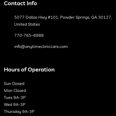
Contact Info
5077 Dallas Hwy #101, Powder Springs, GA 30127,
United States
770-765–6989
info@anytimecliniccare.com
Hours of Operation
Sun Closed
Mon Closed
Tues 9A-3P
Wed 9A-3P
Thursday 9A-3P