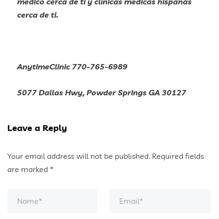
médico cerca de ti y clínicas médicas hispanas
cerca de ti.
AnytimeClinic 770-765-6989
5077 Dallas Hwy, Powder Springs GA 30127
Leave a Reply
Your email address will not be published.
Required fields
are marked
*